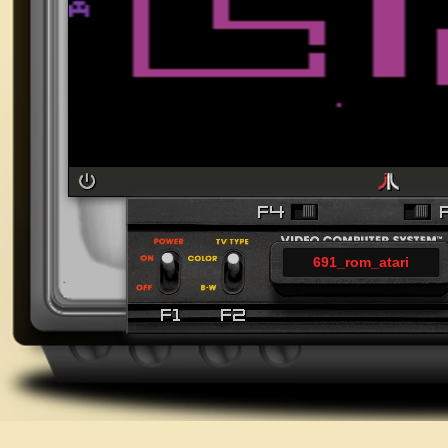
691_rom_atari