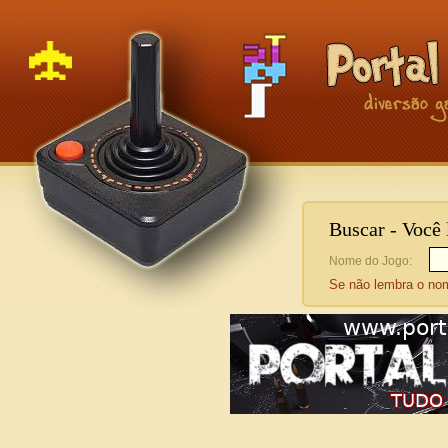
Buscar - Você
Nome do Jogo:
Se não lembra o n