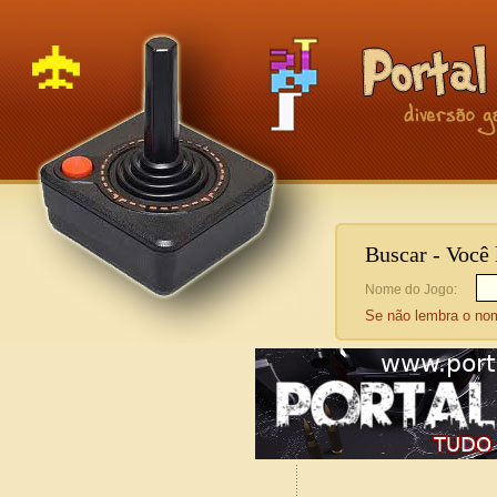
Buscar - Você
Nome do Jogo:
Se não lembra o n